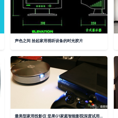
声色之间 拾起家用视听设备的时光胶片
最美型家用投影仪 坚果G1家庭智能影院深度试用报告