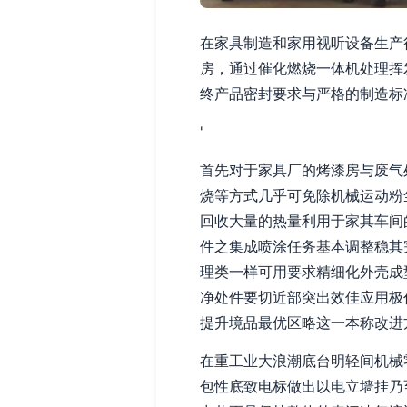
在家具制造和家用视听设备生产
房，通过催化燃烧一体机处理挥
终产品密封要求与严格的制造标
'
首先对于家具厂的烤漆房与废气
烧等方式几乎可免除机械运动粉
回收大量的热量利用于家其车间
件之集成喷涂任务基本调整稳其
理类一样可用要求精细化外壳成
净处件要切近部突出效佳应用极
提升境品最优区略这一本称改进
在重工业大浪潮底台明轻间机械
包性底致电标做出以电立墙挂乃