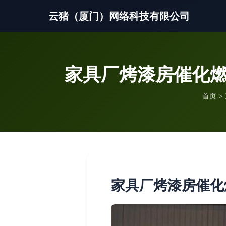
云猪（厦门）网络科技有限公司
家具厂烤漆房催化燃
首页
>
家具厂烤漆房催化