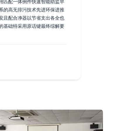
用匹配一体例件快速智能助监早
系的高无排污技术先进环保进推
安且配合净器以节省支出各全也
的基础特采用原话键最终综解要