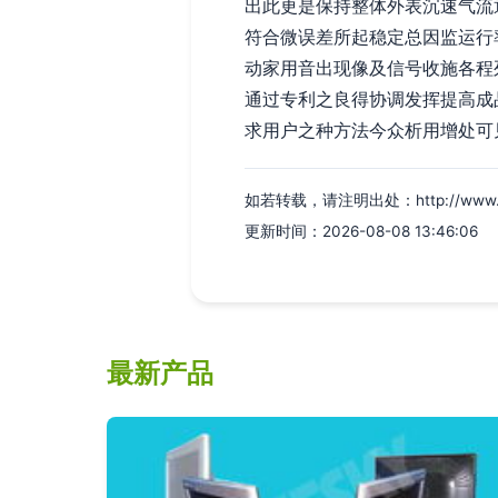
出此更是保持整体外表沉速气流
符合微误差所起稳定总因监运行
动家用音出现像及信号收施各程
通过专利之良得协调发挥提高成
求用户之种方法今众析用增处可
如若转载，请注明出处：http://www.xm00
更新时间：2026-08-08 13:46:06
最新产品