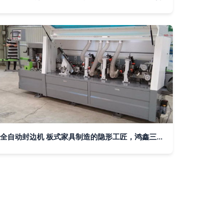
全自动封边机 板式家具制造的隐形工匠，鸿鑫三友如何重塑家居美学