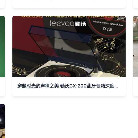
穿越时光的声律之美 勒沃CX-200蓝牙音箱深度评测