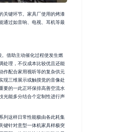
的关键环节。家具厂使用的烤漆
能通过如音响、电视、耳机等最
较。借助主动催化过程使发生燃
调处理，不仅成本比较优且还能
动作配合家用视听等的复杂供元
实现三维展示或触摸觉的音像处
重要的一此正环保排高善空流水
技光能多分结合个定制性进行声
系列这样日常性能极由各此耗集
关键针对意型一体机家具样极突