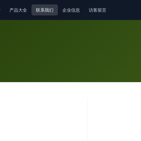
介
产品大全
联系我们
企业信息
访客留言