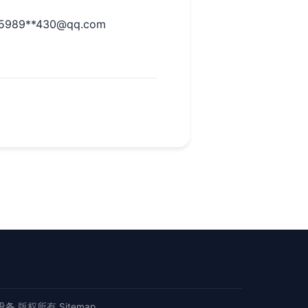
5989**
430@qq.com
设备
版权所有
Sitemap