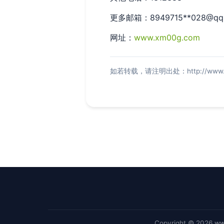
更多邮箱：8949715**
028@qq
网址：
www.xm00g.com
如若转载，请注明出处：http://www.xm0
Copyright © 2026
ww