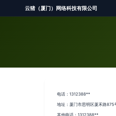
云猪（厦门）网络科技有限公司
电话：1312388**
地址：厦门市思明区厦禾路875
其他电话：1312388**