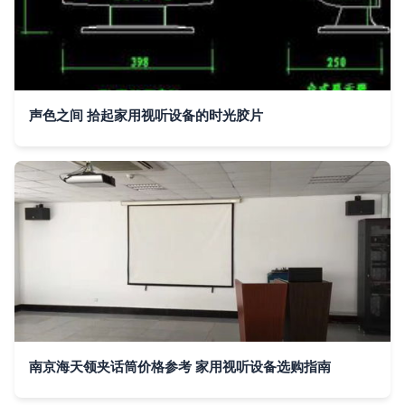
声色之间 拾起家用视听设备的时光胶片
南京海天领夹话筒价格参考 家用视听设备选购指南