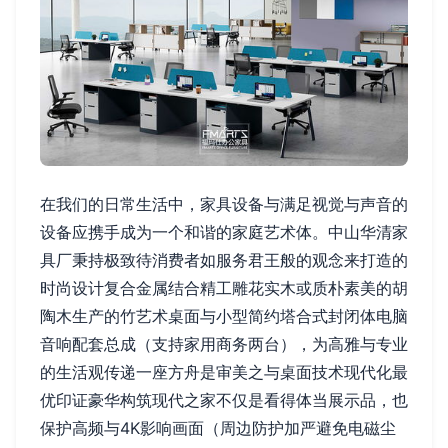
在我们的日常生活中，家具设备与满足视觉与声音的
设备应携手成为一个和谐的家庭艺术体。中山华清家
具厂秉持极致待消费者如服务君王般的观念来打造的
时尚设计复合金属结合精工雕花实木或质朴素美的胡
陶木生产的竹艺术桌面与小型简约塔合式封闭体电脑
音响配套总成（支持家用商务两台），为高雅与专业
的生活观传递一座方舟是审美之与桌面技术现代化最
优印证豪华构筑现代之家不仅是看得体当展示品，也
保护高频与4K影响画面（周边防护加严避免电磁尘