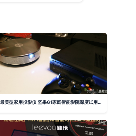
最美型家用投影仪 坚果G1家庭智能影院深度试用报告