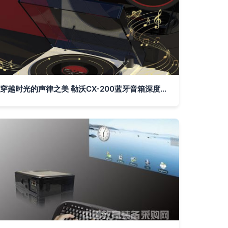
穿越时光的声律之美 勒沃CX-200蓝牙音箱深度评测