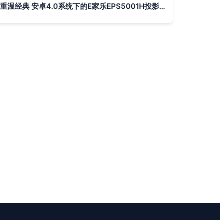
重温经典 安卓4.0系统下的E家乐EPS5001H投影机解析