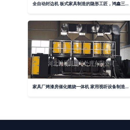
全自动封边机 板式家具制造的隐形工匠，鸿鑫三友如何重塑家居美学
家具厂烤漆房催化燃烧一体机 家用视听设备制造中的环保与高效应用