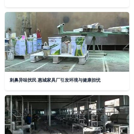
刺鼻异味扰民 惠城家具厂引发环境与健康担忧