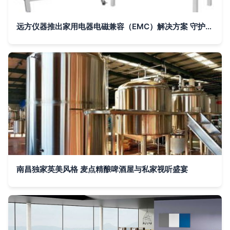
远方仪器推出家用电器电磁兼容（EMC）解决方案 守护家用视听设备的纯净信号
南昌独家英美风格 麦点精酿啤酒屋与私家视听盛宴